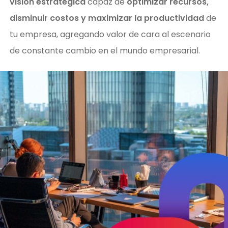
visión estratégica
capaz de
optimizar recursos,
disminuir costos y maximizar la productividad
de
tu empresa, agregando valor de cara al escenario
de constante cambio en el mundo empresarial.