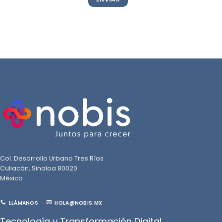
Col. Desarrollo Urbano Tres Ríos
Culiacán, Sinaloa 80020
México
LLÁMANOS
HOLA@NOBIS.MX
Tecnología y Transformación Digital