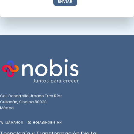
Col. Desarrollo Urbano Tres Ríos
Culiacán, Sinaloa 80020
México
LLÁMANOS
HOLA@NOBIS.MX
Tecnología y Transformación Digital