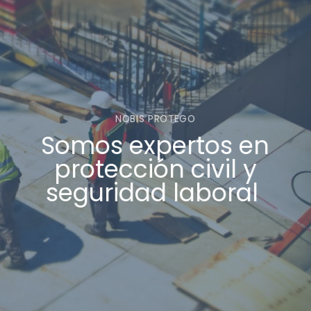
NOBIS PROTEGO
Somos expertos en
protección civil y
seguridad laboral