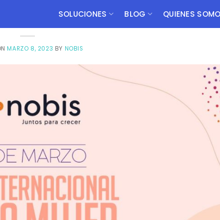
NOBIS COMUNICA
 de marzo
SOLUCIONES
BLOG
QUIENES SOM
ON
MARZO 8, 2023
BY
NOBIS