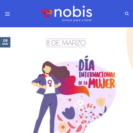
NOBIS COMUNICA
Día internacional de la mujer
POSTED ON
MARZO 8, 2023
BY
NOBIS
08
Mar