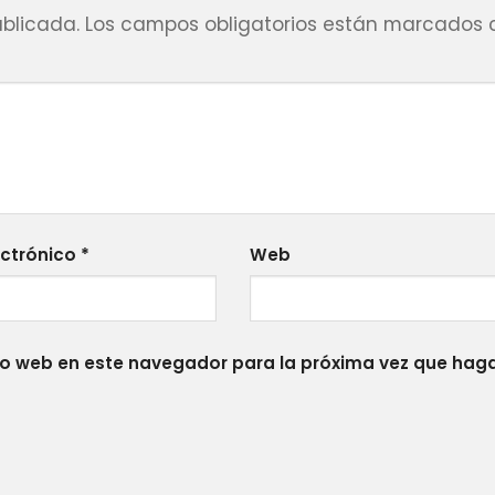
ublicada.
Los campos obligatorios están marcados
ectrónico
*
Web
tio web en este navegador para la próxima vez que hag