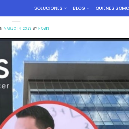
NOBIS COMUNICA
zas Personales
SOLUCIONES
BLOG
QUIENES SOM
ON
MARZO 14, 2023
BY
NOBIS