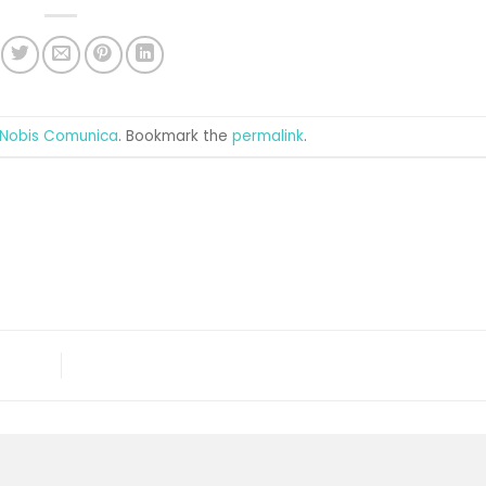
Nobis Comunica
. Bookmark the
permalink
.